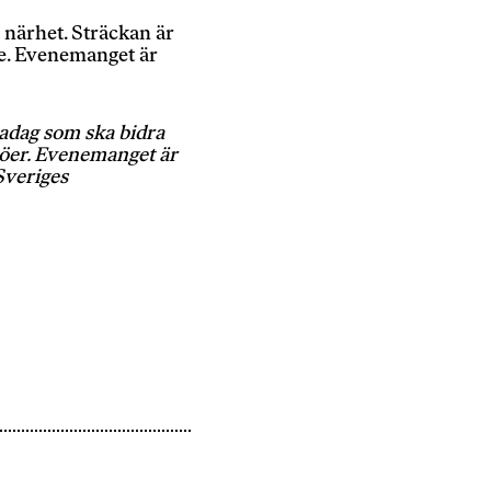
 närhet. Sträckan är
re. Evenemanget är
adag som ska bidra
ljöer. Evenemanget är
Sveriges