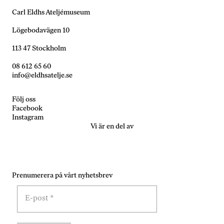
Carl Eldhs Ateljémuseum
Lögebodavägen 10
113 47 Stockholm
08 612 65 60
info@eldhsatelje.se
Följ oss
Facebook
Instagram
Vi är en del av
Prenumerera på vårt nyhetsbrev