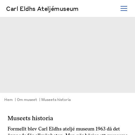
Hoppa
Carl Eldhs Ateljémuseum
till
innehåll
Hem
Om museet
Museets historia
Museets historia
Formellt blev Carl Eldhs ateljé museum 1963 då det