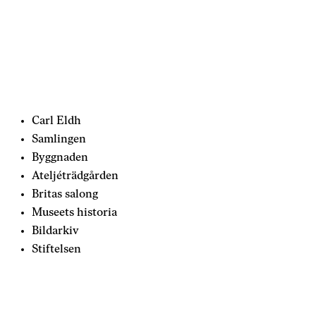
Carl Eldh
Samlingen
Byggnaden
Ateljéträdgården
Britas salong
Museets historia
Bildarkiv
Stiftelsen