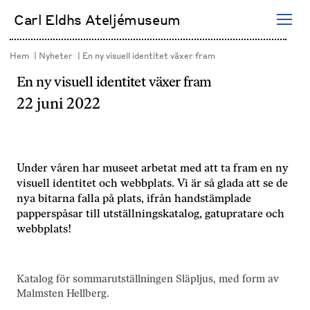
Hoppa
Carl Eldhs Ateljémuseum
till
innehåll
Hem
Nyheter
En ny visuell identitet växer fram
En ny visuell identitet växer fram
22 juni 2022
Under våren har museet arbetat med att ta fram en ny
visuell identitet och webbplats. Vi är så glada att se de
nya bitarna falla på plats, ifrån handstämplade
papperspåsar till utställningskatalog, gatupratare och
webbplats!
Katalog för sommarutställningen Släpljus, med form av
Malmsten Hellberg.